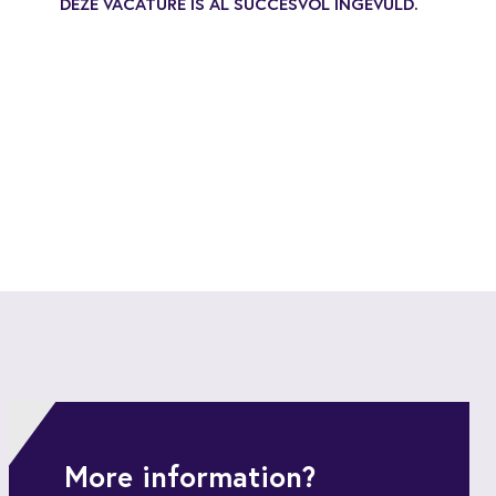
DEZE VACATURE IS AL SUCCESVOL INGEVULD.
More information?