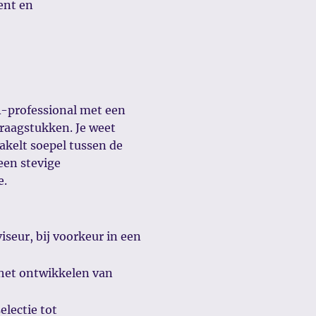
ent en
R-professional met een
vraagstukken. Je weet
akelt soepel tussen de
een stevige
e.
iseur, bij voorkeur in een
het ontwikkelen van
lectie tot