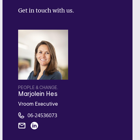
Get in touch with us.
PEOPLE & CHANGE.
Marjolein Hes
Vroom Executive
06-24536073