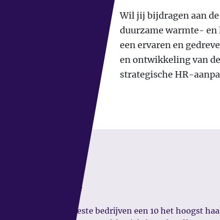
Wil jij bijdragen aan d
duurzame warmte- en k
een ervaren en gedreve
en ontwikkeling van de
strategische HR-aanpa
Organisatie
Waar voor de meeste bedrijven een 10 het hoogst haal