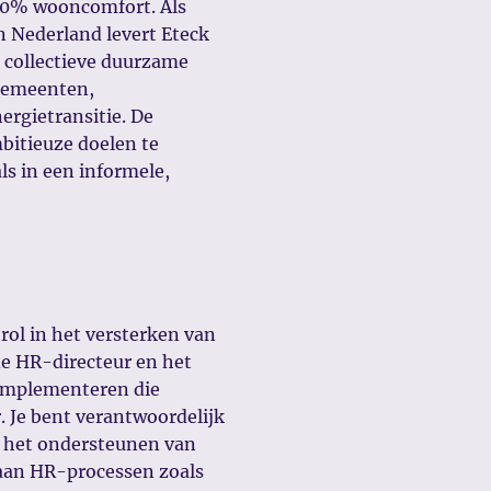
100% wooncomfort. Als
 Nederland levert Eteck
 collectieve duurzame
 gemeenten,
ergietransitie. De
bitieuze doelen te
ls in een informele,
 rol in het versterken van
de HR-directeur en het
implementeren die
. Je bent verantwoordelijk
n het ondersteunen van
 aan HR-processen zoals