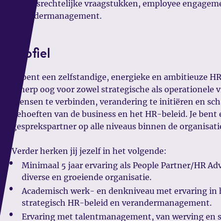
arbeidsrechtelijke vraagstukken, employee engagem
verandermanagement.
Profiel
Jij bent een zelfstandige, energieke en ambitieuze H
scherp oog voor zowel strategische als operationele 
mensen te verbinden, verandering te initiëren en sch
behoeften van de business en het HR-beleid. Je bent 
gesprekspartner op alle niveaus binnen de organisati
Verder herken jij jezelf in het volgende:
Minimaal 5 jaar ervaring als People Partner/HR Adv
diverse en groeiende organisatie.
Academisch werk- en denkniveau met ervaring in 
strategisch HR-beleid en verandermanagement.
Ervaring met talentmanagement, van werving en se