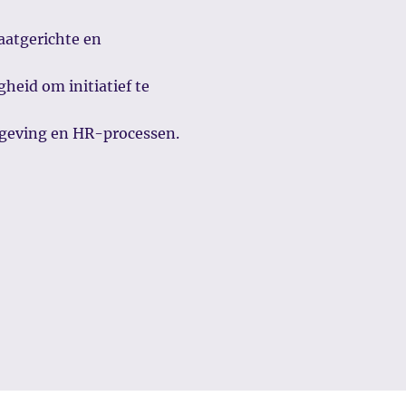
aatgerichte en
heid om initiatief te
tgeving en HR-processen.