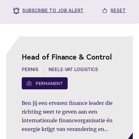
SUBSCRIBE TO JOB ALERT
RESET
Head of Finance & Control
PERNIS
NEELE-VAT LOGISTICS
PERMANENT
Ben jij een ervaren finance leader die
richting weet te geven aan een
internationale financeorganisatie én
energie krijgt van verandering en
groei? Dan is dit jouw kans om impact