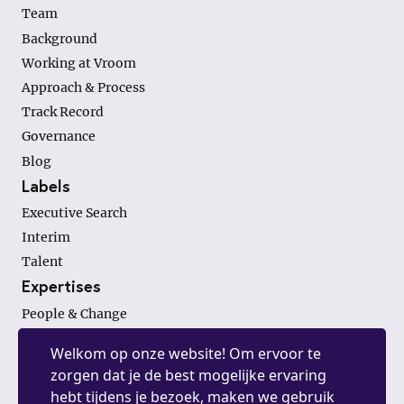
Team
Background
Working at Vroom
Approach & Process
Track Record
Governance
Blog
Labels
Executive Search
Interim
Talent
Expertises
People & Change
Finance & Investments
Welkom op onze website! Om ervoor te
General Management
zorgen dat je de best mogelijke ervaring
hebt tijdens je bezoek, maken we gebruik