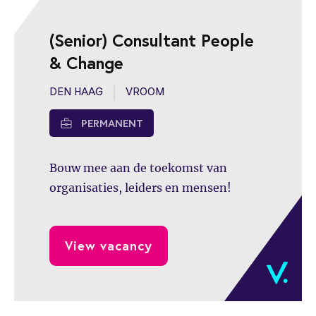
platforms.
(Senior) Consultant People
& Change
DEN HAAG
VROOM
PERMANENT
Bouw mee aan de toekomst van
organisaties, leiders en mensen!
View vacancy