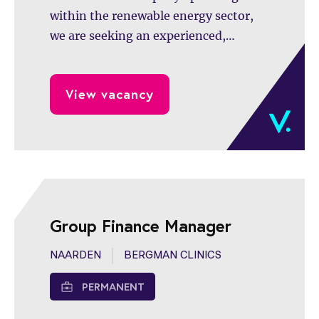
within the renewable energy sector,
we are seeking an experienced,
commercially minded, and hands-on
Chief Financial Officer (CFO).
View vacancy
Group Finance Manager
NAARDEN
BERGMAN CLINICS
PERMANENT