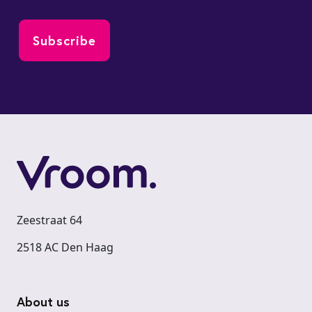
Zeestraat 64
2518 AC Den Haag
Footer
About us