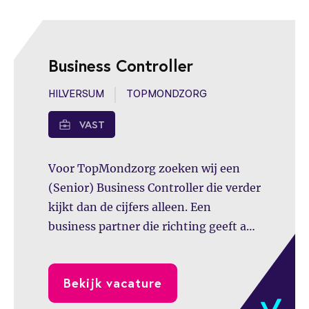
Business Controller
HILVERSUM
TOPMONDZORG
VAST
Voor TopMondzorg zoeken wij een
(Senior) Business Controller die verder
kijkt dan de cijfers alleen. Een
business partner die richting geeft aan
besluitvorming,
managementinformatie versterkt en
Bekijk vacature
een belangrijke rol speelt in de verdere
professionalisering van de