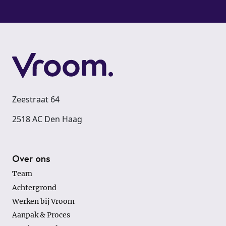
Zeestraat 64
2518 AC Den Haag
Footer
Over ons
Team
Achtergrond
Werken bij Vroom
Aanpak & Proces