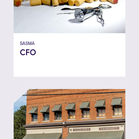
SASMA
CFO