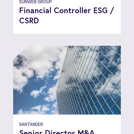
SUNWEB GROUP
Financial Controller ESG /
CSRD
SANTANDER
Senior Director M&A