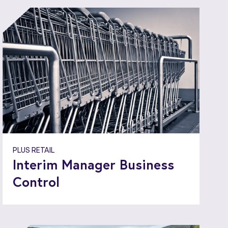
PLUS RETAIL
Interim Manager Business
Control