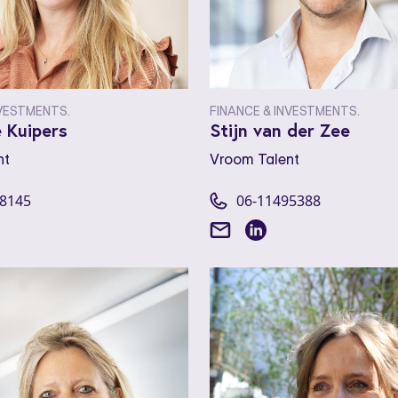
NVESTMENTS.
FINANCE & INVESTMENTS.
 Kuipers
Stijn van der Zee
nt
Vroom Talent
28145
06-11495388