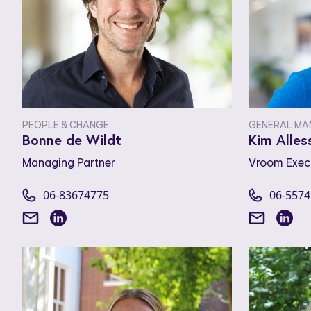
PEOPLE & CHANGE.
GENERAL MA
Bonne de Wildt
Kim Alles
Managing Partner
Vroom Exec
06-83674775
06-557