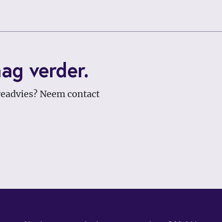
ag verder.
èreadvies? Neem contact