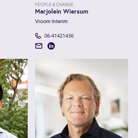
PEOPLE & CHANGE.
Marjolein Wiersum
Vroom Interim
06-41421436