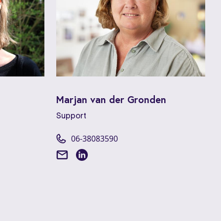
Marjan van der Gronden
Support
06-38083590