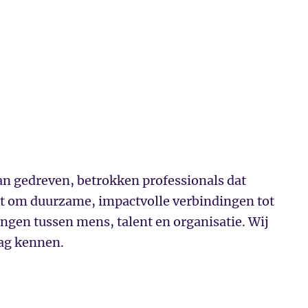
n gedreven, betrokken professionals dat
 om duurzame, impactvolle verbindingen tot
engen tussen mens, talent en organisatie. Wij
aag kennen.