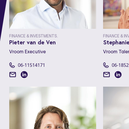
FINANCE & INVESTMENTS.
FINANCE & I
Pieter van de Ven
Stephanie
Vroom Executive
Vroom Tale
06-11514171
06-185