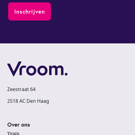
Zeestraat 64
2518 AC Den Haag
Footer
Over ons
Team