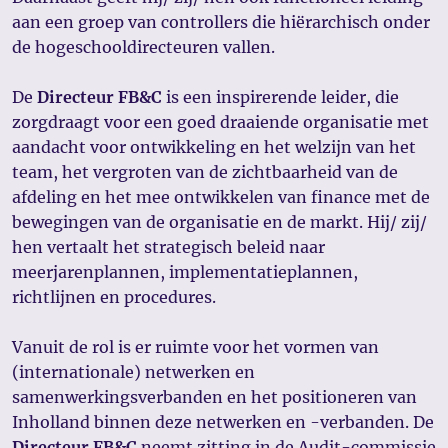
aan een groep van controllers die hiërarchisch onder
de hogeschooldirecteuren vallen.
De
Directeur FB&C
is een inspirerende leider, die
zorgdraagt voor een goed draaiende organisatie met
aandacht voor ontwikkeling en het welzijn van het
team, het vergroten van de zichtbaarheid van de
afdeling en het mee ontwikkelen van finance met de
bewegingen van de organisatie en de markt. Hij/ zij/
hen vertaalt het strategisch beleid naar
meerjarenplannen, implementatieplannen,
richtlijnen en procedures.
Vanuit de rol is er ruimte voor het vormen van
(internationale) netwerken en
samenwerkingsverbanden en het positioneren van
Inholland binnen deze netwerken en -verbanden. De
Directeur FB&C
neemt zitting in de Audit-commissie