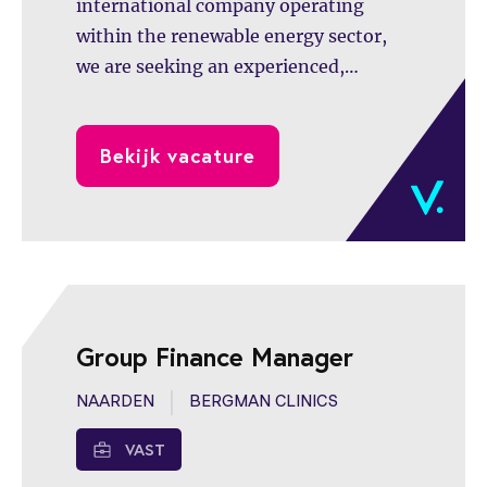
international company operating
within the renewable energy sector,
we are seeking an experienced,
commercially minded, and hands-on
Chief Financial Officer (CFO).
Bekijk vacature
Group Finance Manager
NAARDEN
BERGMAN CLINICS
VAST