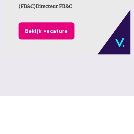
(FB&C)
Directeur FB&C
Bekijk vacature