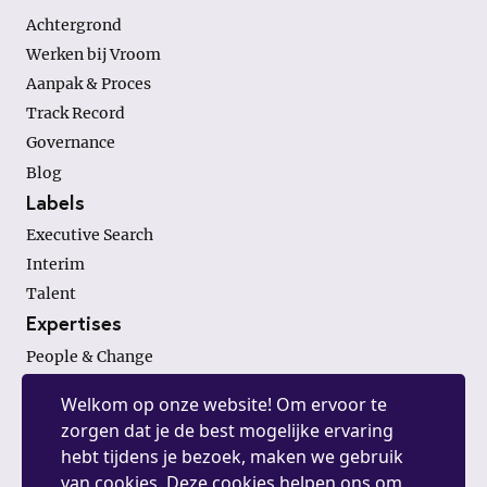
Achtergrond
Werken bij Vroom
Aanpak & Proces
Track Record
Governance
Blog
Labels
Executive Search
Interim
Talent
Expertises
People & Change
Finance & Investments
Welkom op onze website! Om ervoor te
General Management
zorgen dat je de best mogelijke ervaring
hebt tijdens je bezoek, maken we gebruik
van cookies. Deze cookies helpen ons om
Contact.