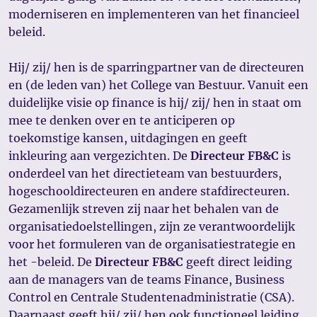
moderniseren en implementeren van het financieel
beleid.
Hij/ zij/ hen is de sparringpartner van de directeuren
en (de leden van) het College van Bestuur. Vanuit een
duidelijke visie op finance is hij/ zij/ hen in staat om
mee te denken over en te anticiperen op
toekomstige kansen, uitdagingen en geeft
inkleuring aan vergezichten. De
Directeur FB&C
is
onderdeel van het directieteam van bestuurders,
hogeschooldirecteuren en andere stafdirecteuren.
Gezamenlijk streven zij naar het behalen van de
organisatiedoelstellingen, zijn ze verantwoordelijk
voor het formuleren van de organisatiestrategie en
het -beleid. De
Directeur FB&C
geeft direct leiding
aan de managers van de teams Finance, Business
Control en Centrale Studentenadministratie (CSA).
Daarnaast geeft hij/ zij/ hen ook functioneel leiding