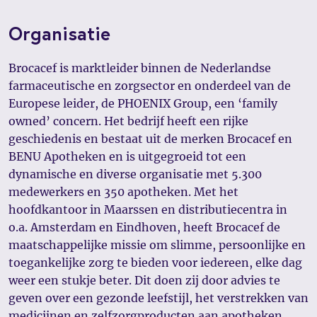
Organisatie
Brocacef is marktleider binnen de Nederlandse
farmaceutische en zorgsector en onderdeel van de
Europese leider, de PHOENIX Group, een ‘family
owned’ concern. Het bedrijf heeft een rijke
geschiedenis en bestaat uit de merken Brocacef en
BENU Apotheken en is uitgegroeid tot een
dynamische en diverse organisatie met 5.300
medewerkers en 350 apotheken. Met het
hoofdkantoor in Maarssen en distributiecentra in
o.a. Amsterdam en Eindhoven, heeft Brocacef de
maatschappelijke missie om slimme, persoonlijke en
toegankelijke zorg te bieden voor iedereen, elke dag
weer een stukje beter. Dit doen zij door advies te
geven over een gezonde leefstijl, het verstrekken van
medicijnen en zelfzorgproducten aan apotheken,