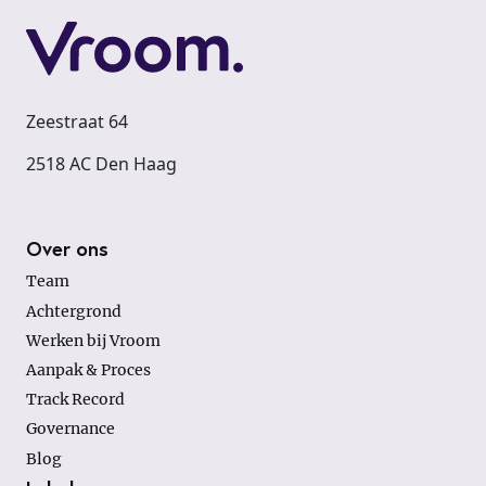
Zeestraat 64
2518 AC Den Haag
Footer
Over ons
Team
Achtergrond
Werken bij Vroom
Aanpak & Proces
Track Record
Governance
Blog