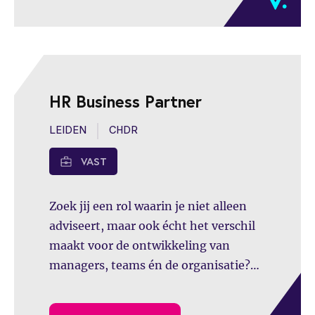
HR Business Partner
LEIDEN
CHDR
VAST
Zoek jij een rol waarin je niet alleen
adviseert, maar ook écht het verschil
maakt voor de ontwikkeling van
managers, teams én de organisatie?
Ben jij een stevige gesprekspartner die
verbinding creëert en inhoudelijk