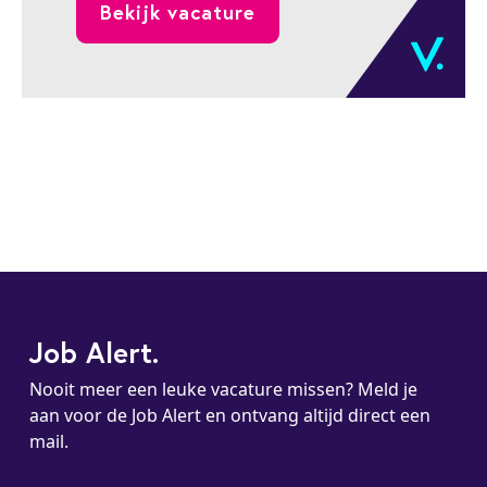
Bekijk vacature
sterk is? Dan zou de functie van HR
Business Partner bij het CHDR
uitstekend bij je kunnen passen.
Job Alert.
Nooit meer een leuke vacature missen? Meld je
aan voor de Job Alert en ontvang altijd direct een
mail.