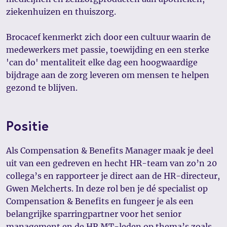
ziekenhuizen en thuiszorg.
Brocacef kenmerkt zich door een cultuur waarin de
medewerkers met passie, toewijding en een sterke
'can do' mentaliteit elke dag een hoogwaardige
bijdrage aan de zorg leveren om mensen te helpen
gezond te blijven.
Positie
Als Compensation & Benefits Manager maak je deel
uit van een gedreven en hecht HR-team van zo’n 20
collega’s en rapporteer je direct aan de HR-directeur,
Gwen Melcherts. In deze rol ben je dé specialist op
Compensation & Benefits en fungeer je als een
belangrijke sparringpartner voor het senior
management en de HR MT-leden op thema’s zoals