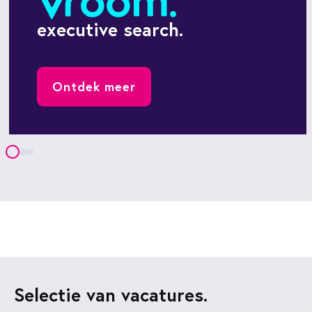
executive search.
Ontdek meer
Selectie van vacatures.