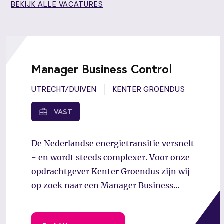
BEKIJK ALLE VACATURES
Manager Business Control
UTRECHT/DUIVEN
KENTER GROENDUS
VAST
De Nederlandse energietransitie versnelt
- en wordt steeds complexer. Voor onze
opdrachtgever Kenter Groendus zijn wij
op zoek naar een Manager Business
Control: een ondernemende,
strategische financial en inspirerend