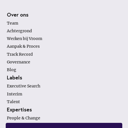
Footer
Over ons
Team
Achtergrond
Werken bij Vroom
Aanpak & Proces
Track Record
Governance
Blog
Labels
Executive Search
Interim
Talent
Expertises
People & Change
Finance & Investments